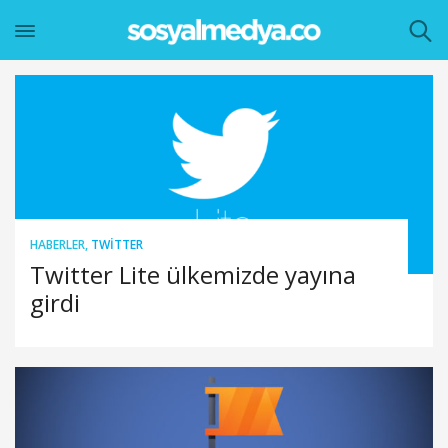
HABERLER
,
TWITTER
Twitter Lite ülkemizde yayına
girdi