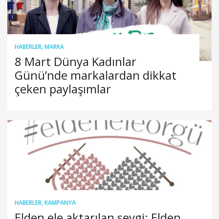
HABERLER
,
MARKA
8 Mart Dünya Kadınlar
Günü’nde markalardan dikkat
çeken paylaşımlar
HABERLER
,
KAMPANYA
Elden ele aktarılan sevgi: Elden