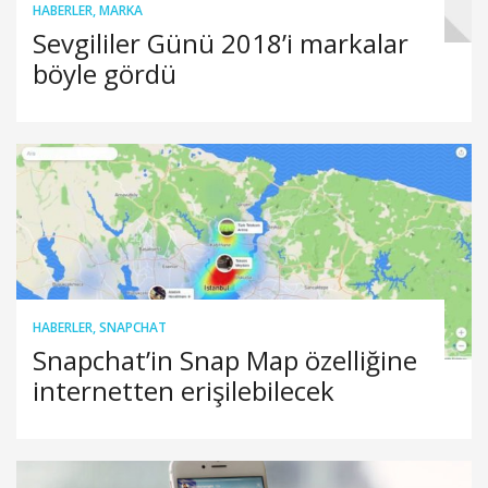
HABERLER
,
MARKA
Sevgililer Günü 2018’i markalar
böyle gördü
HABERLER
,
SNAPCHAT
Snapchat’in Snap Map özelliğine
internetten erişilebilecek