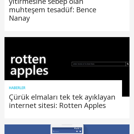
yitirmesine sebep olan
muhteşem tesadüf: Bence
Nanay
HABERLER
Çürük elmaları tek tek ayıklayan
internet sitesi: Rotten Apples