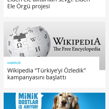
Ele Örgü projesi
HABERLER
Wikipedia “Türkiye’yi Özledik”
kampanyasını başlattı