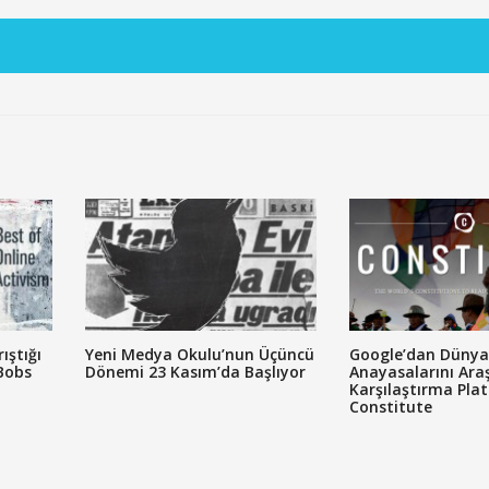
ıştığı
Yeni Medya Okulu’nun Üçüncü
Google’dan Dünya
Bobs
Dönemi 23 Kasım’da Başlıyor
Anayasalarını Ara
Karşılaştırma Pla
Constitute