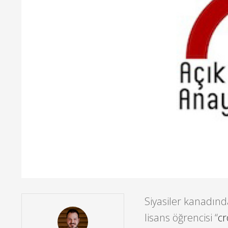
Siyasiler kanadınd
lisans öğrencisi “
cr