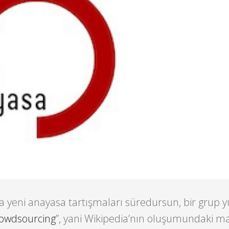
a yeni anayasa tartışmaları süredursun, bir grup 
owdsourcing
”, yani Wikipedia’nın oluşumundaki m