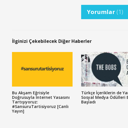
Yorumlar
(1)
İlginizi Çekebilecek Diğer Haberler
Bu Akşam Eğrisiyle
Türkçe İçeriklerin de Yar
Doğrusuyla İnternet Yasasını
Sosyal Medya Ödülleri 
Tartışıyoruz:
Başladı
#SansuruTartisiyoruz [Canlı
Yayın]