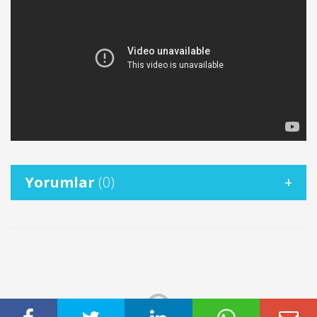
Yorumlar
(0)