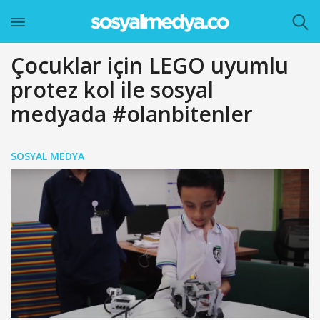
Çocuklar için LEGO uyumlu
protez kol ile sosyal
medyada #olanbitenler
SOSYAL MEDYA