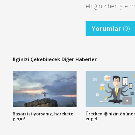
ettiğiniz her işte 
Yorumlar
(0)
İlginizi Çekebilecek Diğer Haberler
Başarı istiyorsanız, harekete
Üretkenliğinizin önünde
geçin!
engel