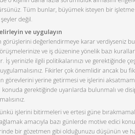
rürsünüz. Tüm bunlar, büyümek isteyen bir işletme 
şeyler değil.
elirleyin ve uygulayın
n görüşlerini değerlendirmeye karar verdiyseniz bu
görüşmelerinize ve iş düzenine yönelik bazı kurallar
İş yerinizle ilgili politikalarınızı ve gerektiğinde çeşi
ı uygulamalısınız. Fikirler çok önemlidir ancak bu fik
n görevlerini yerine getirmesi ve işlerini aksatmam
 konuda gerektiğinde uyarılarda bulunmalı ve disi
tmalısınız.
ünkü işlerini bitirmeleri ve ertesi güne bırakmamala
ağlamak amacıyla bazı günlerde motive edici kon
erinde bir gözetmen gibi olduğunuzu düşünün ve ha