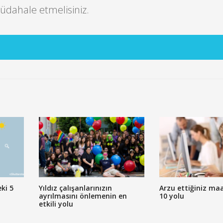
müdahale etmelisiniz.
ki 5
Yıldız çalışanlarınızın
Arzu ettiğiniz ma
ayrılmasını önlemenin en
10 yolu
etkili yolu