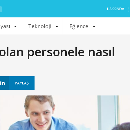
HAKKINDA
nyası
Teknoloji
Eğlence
 olan personele nasıl
PAYLAŞ