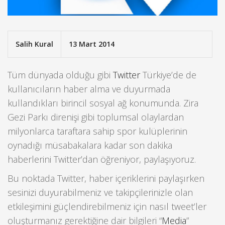
Salih Kural
13 Mart 2014
Tüm dünyada olduğu gibi
Twitter
Türkiye’de de
kullanıcıların haber alma ve duyurmada
kullandıkları birincil sosyal ağ konumunda. Zira
Gezi Parkı direnişi gibi toplumsal olaylardan
milyonlarca taraftara sahip spor kulüplerinin
oynadığı müsabakalara kadar son dakika
haberlerini Twitter’dan öğreniyor, paylaşıyoruz.
Bu noktada Twitter, haber içeriklerini paylaşırken
sesinizi duyurabilmeniz ve takipçilerinizle olan
etkileşimini güçlendirebilmeniz için nasıl tweet’ler
oluşturmanız gerektiğine dair bilgileri “
Media
”