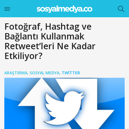
Fotoğraf, Hashtag ve
Bağlantı Kullanmak
Retweet’leri Ne Kadar
Etkiliyor?
ARAŞTIRMA
,
SOSYAL MEDYA
,
TWITTER