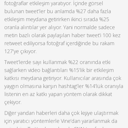
fotoğraflar etkileşim yaratıyor. İçinde görsel
bulunan tweet’ler bu anlamda %27 daha fazla
etkileşim meydana getirirken ikinci sırada %25
oranla alıntılar yer alıyor. Yani normalde sadece
metin bazlı olarak paylaşılan haber tweet’i 100 kez
retweet ediliyorsa fotoğraf içerdiğinde bu rakam
127’ye çıkıyor.
Tweet’lerde sayı kullanmak %22 oranında etki
sağlarken video bağlantıları %15’lik bir etkileşim
katkısı meydana getiriyor. Kullanıcılar arasında çok
yaygın olmasına karşın hashtag’ler %14’lük oranıyla
listenin en az katkı yapan yöntem olarak dikkat
çekiyor.
Diğer yandan haberleri daha çok kişiye ulaştırmak
için yaratıcı yöntemlerle Vine’dan yararlanmak da