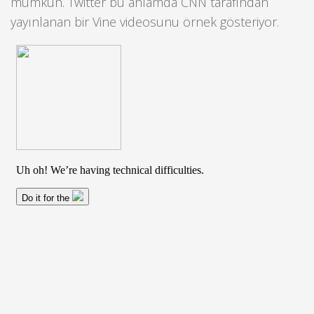
mümkün. Twitter bu anlamda CNN tarafından
yayınlanan bir Vine videosunu örnek gösteriyor.