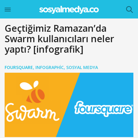
Geçtiğimiz Ramazan’da
Swarm kullanıcıları neler
yaptı? [infografik]
FOURSQUARE
,
INFOGRAPHIC
,
SOSYAL MEDYA