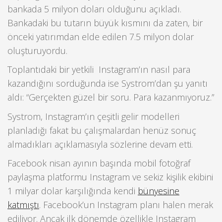
bankada 5 milyon doları olduğunu açıkladı.
Bankadaki bu tutarın büyük kısmını da zaten, bir
önceki yatırımdan elde edilen 7.5 milyon dolar
oluşturuyordu.
Toplantıdaki bir yetkili Instagram’ın nasıl para
kazandığını sorduğunda ise Systrom’dan şu yanıtı
aldı: “Gerçekten güzel bir soru. Para kazanmıyoruz.”
Systrom, Instagram’ın çeşitli gelir modelleri
planladığı fakat bu çalışmalardan henüz sonuç
almadıkları açıklamasıyla sözlerine devam etti.
Facebook nisan ayının başında mobil fotoğraf
paylaşma platformu Instagram ve sekiz kişilik ekibini
1 milyar dolar karşılığında kendi
bünyesine
katmıştı
. Facebook’un Instagram planı halen merak
ediliyor. Ancak ilk dönemde özellikle Instagram