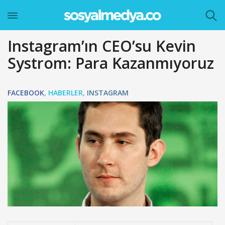
Instagram’ın CEO’su Kevin
Systrom: Para Kazanmıyoruz
FACEBOOK
,
HABERLER
,
INSTAGRAM