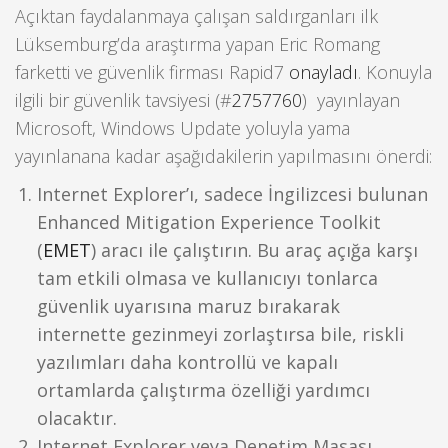
Açıktan faydalanmaya çalışan saldırganları ilk
Lüksemburg’da araştırma yapan Eric Romang
farketti ve güvenlik firması Rapid7
onayladı
. Konuyla
ilgili bir güvenlik tavsiyesi (#
2757760
) yayınlayan
Microsoft, Windows Update yoluyla yama
yayınlanana kadar aşağıdakilerin yapılmasını önerdi:
Internet Explorer’ı, sadece İngilizcesi bulunan
Enhanced Mitigation Experience Toolkit
(
EMET
) aracı ile çalıştırın. Bu araç açığa karşı
tam etkili olmasa ve kullanıcıyı tonlarca
güvenlik uyarısına maruz bırakarak
internette gezinmeyi zorlaştırsa bile, riskli
yazılımları daha kontrollü ve kapalı
ortamlarda çalıştırma özelliği yardımcı
olacaktır.
Internet Explorer veya Denetim Masası