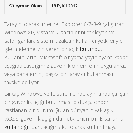
Süleyman Okan
18 Eylül 2012
Tarayıcı olarak Internet Explorer 6-7-8-9 çalıştıran
Windows XP, Vista ve 7 sahiplerini etkileyen ve
saldırganlara sistemi uzaktan kullanıcı yetkileriyle
işletmelerine izin veren bir açık
bulundu
.
Kullanıcıların, Microsoft bir yama yayınlayana kadar
aşağıda saydığımız güvenlik önlemlerini uygulaması
veya daha emini, başka bir tarayıcı kullanması
tavsiye ediliyor.
Birkaç Windows ve IE sürümünde aynı anda çalışan
bir güvenlik açığı bulunması oldukça ender
rastlanan bir durum. Şu an dünyanın yaklaşık
%32’si güvenlik açığından etkilenen bir IE sürümü
kullandığından
, açığın aktif olarak kullanılmaya