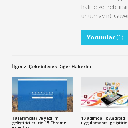
haline getirebilirsi
unutmayın). Güvenl
Yorumlar
(1)
İlginizi Çekebilecek Diğer Haberler
Tasarımcılar ve yazılım
10 adımda ilk Android
geliştiriciler için 15 Chrome
uygulamanızı geliştirin
eklentisi