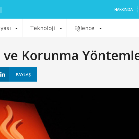
HAKKINDA
nyası
Teknoloji
Eğlence
k ve Korunma Yöntemle
PAYLAŞ