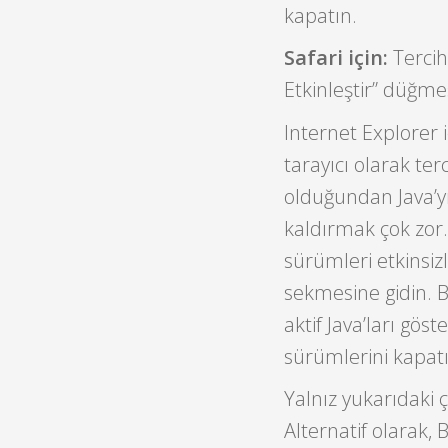
kapatın.
Safari için:
Tercihl
Etkinleştir” düğmes
Internet Explorer 
tarayıcı olarak te
olduğundan Java’
kaldırmak çok zor.
sürümleri etkinsizl
sekmesine gidin. B
aktif Java’ları gös
sürümlerini kapatı
Yalnız yukarıdaki 
Alternatif olarak,