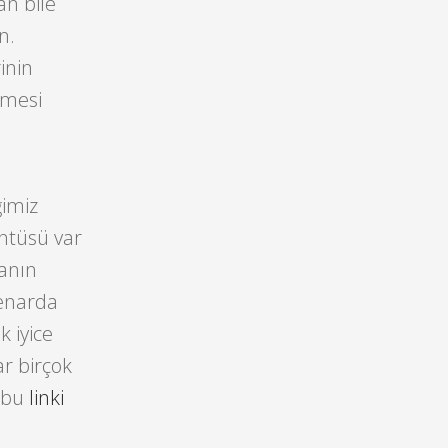
n bile
n.
inin
çmesi
ğimiz
üntüsü var
Kanın
kenarda
 iyice
ar birçok
n bu
linki