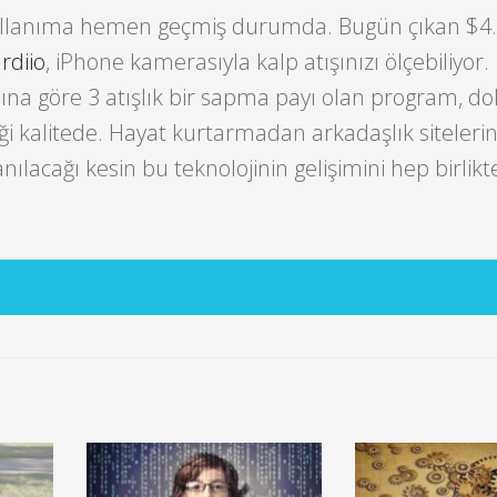
kullanıma hemen geçmiş durumda. Bugün çıkan $4.9
rdiio
, iPhone kamerasıyla kalp atışınızı ölçebiliyor.
sına göre 3 atışlık bir sapma payı olan program, do
ği kalitede. Hayat kurtarmadan arkadaşlık siteleri
nılacağı kesin bu teknolojinin gelişimini hep birlikt