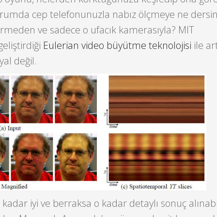
 durumda cep telefonunuzla nabız ölçmeye ne dersin
rmeden ve sadece o ufacık kamerasıyla? MIT
eliştirdiği
Eulerian video büyütme teknolojisi
ile ar
yal değil.
kadar iyi ve berraksa o kadar detaylı sonuç alınabi