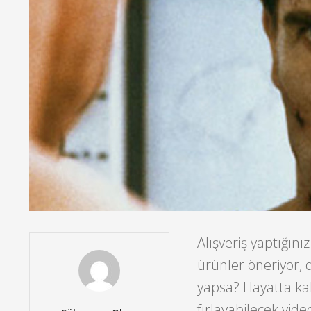
Alışveriş yaptığın
ürünler öneriyor, 
yapsa? Hayatta kal
fırlayabilecek vid