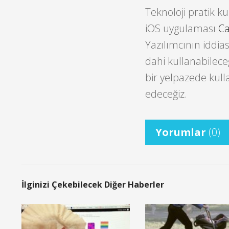
Teknoloji pratik 
iOS uygulaması
Ca
Yazılımcının iddia
dahi kullanabilece
bir yelpazede kulla
edeceğiz.
Yorumlar
(0)
İlginizi Çekebilecek Diğer Haberler