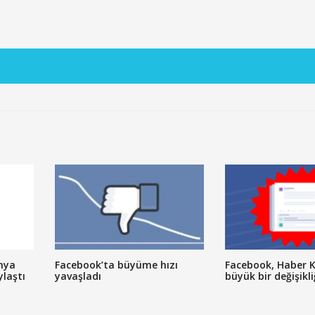
nya
Facebook’ta büyüme hızı
Facebook, Haber 
ylaştı
yavaşladı
büyük bir değişikli