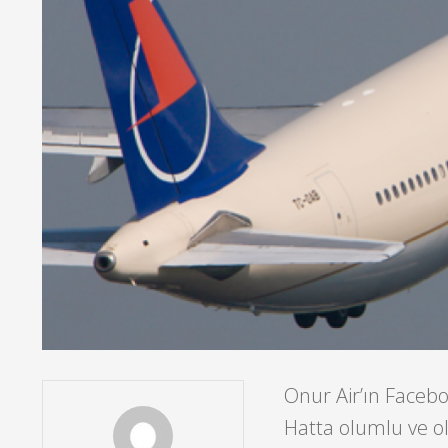
Onur Air’ın Facebo
Hatta olumlu ve o