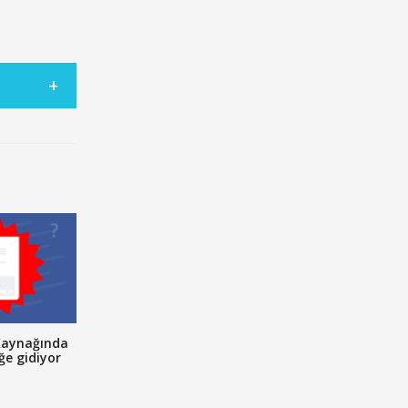
Kaynağında
ğe gidiyor