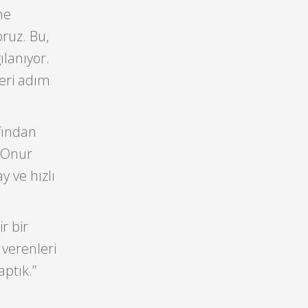
ne
ruz. Bu,
lanıyor.
geri adım
fından
. Onur
 ve hızlı
r bir
verenleri
aptık.”