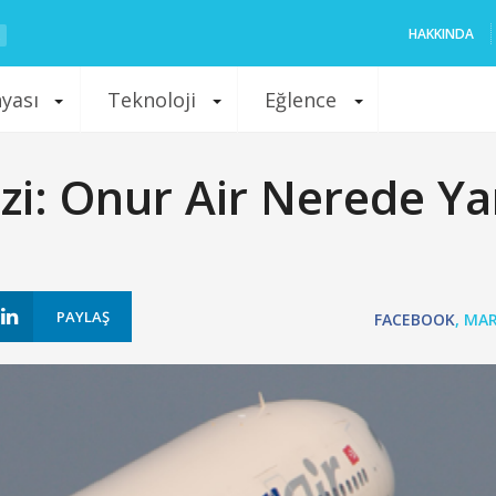
HAKKINDA
nyası
Teknoloji
Eğlence
zi: Onur Air Nerede Ya
PAYLAŞ
FACEBOOK
,
MAR