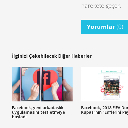
harekete geçer.
Yorumlar
(0)
İlginizi Çekebilecek Diğer Haberler
Facebook, yeni arkadaşlık
Facebook, 2018 FIFA Dü
uygulamasını test etmeye
Kupası’nın “En”lerini Pa
başladı