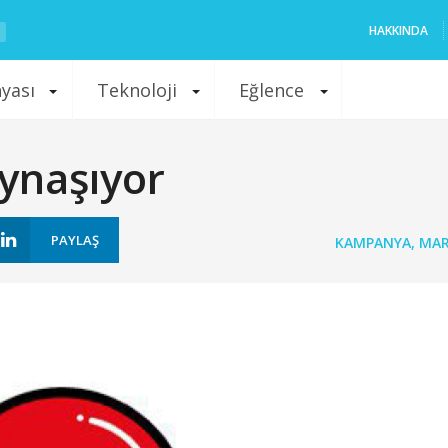
HAKKINDA
nyası
Teknoloji
Eğlence
aynaşıyor
PAYLAŞ
KAMPANYA
,
MAR