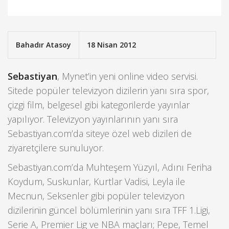
Bahadır Atasoy
18 Nisan 2012
Sebastiyan
, Mynet’in yeni online video servisi.
Sitede popüler televizyon dizilerin yanı sıra spor,
çizgi film, belgesel gibi kategorilerde yayınlar
yapılıyor. Televizyon yayınlarının yanı sıra
Sebastiyan.com’da siteye özel web dizileri de
ziyaretçilere sunuluyor.
Sebastiyan.com’da Muhteşem Yüzyıl, Adını Feriha
Koydum, Suskunlar, Kurtlar Vadisi, Leyla ile
Mecnun, Seksenler gibi popüler televizyon
dizilerinin güncel bölümlerinin yanı sıra TFF 1.Ligi,
Serie A, Premier Lig ve NBA maçları; Pepe, Temel