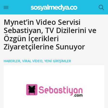
Mynet’in Video Servisi
Sebastiyan, TV Dizilerini ve
Özgün İçerikleri
Ziyaretçilerine Sunuyor
HABERLER
,
VIRAL VIDEO
,
YENI GIRIŞIMLER