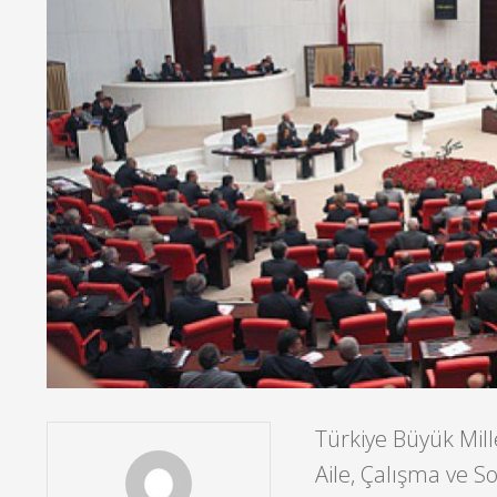
Türkiye Büyük Mill
Aile, Çalışma ve 