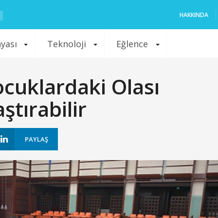
HAKKINDA
nyası
Teknoloji
Eğlence
cuklardaki Olası
ştırabilir
PAYLAŞ