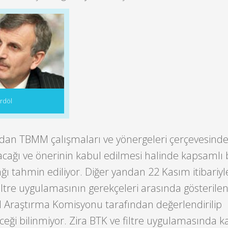
rdöl
an TBMM çalışmaları ve yönergeleri çerçevesind
lacağı ve önerinin kabul edilmesi halinde kapsamlı 
ğı tahmin ediliyor. Diğer yandan 22 Kasım itibariyle
iltre uygulamasının gerekçeleri arasında gösterile
Araştırma Komisyonu tarafından değerlendirilip
eği bilinmiyor. Zira BTK ve filtre uygulamasında ka