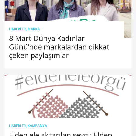
HABERLER
,
MARKA
8 Mart Dünya Kadınlar
Günü’nde markalardan dikkat
çeken paylaşımlar
HABERLER
,
KAMPANYA
Elden ele aktarılan sevgi: Elden