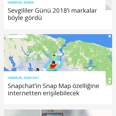
HABERLER
,
MARKA
Sevgililer Günü 2018’i markalar
böyle gördü
HABERLER
,
SNAPCHAT
Snapchat’in Snap Map özelliğine
internetten erişilebilecek