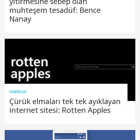
yitirmesine sebep olan
muhteşem tesadüf: Bence
Nanay
HABERLER
Çürük elmaları tek tek ayıklayan
internet sitesi: Rotten Apples