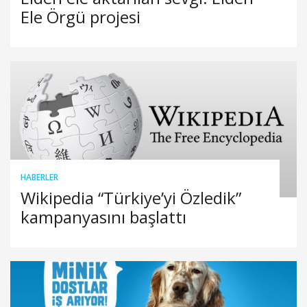
Ele Örgü projesi
HABERLER
Wikipedia “Türkiye’yi Özledik”
kampanyasını başlattı