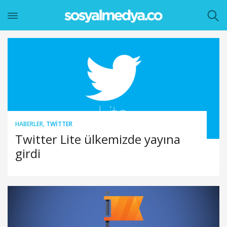
HABERLER
,
TWITTER
Twitter Lite ülkemizde yayına
girdi