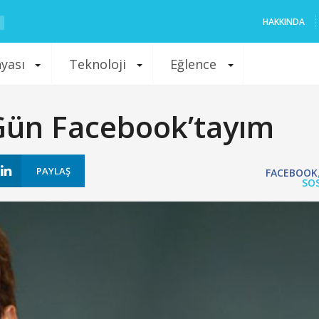
HAKKINDA
nyası
Teknoloji
Eğlence
Gün Facebook’tayım
PAYLAŞ
FACEBOOK
SO