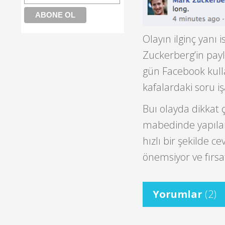
Olayın ilginç yan
Zuckerberg’in payl
gün Facebook kulla
kafalardaki soru iş
Buı olayda dikkat 
mabedinde yapılan 
hızlı bir şekilde
önemsiyor ve fırsa
Yorumlar
(2)