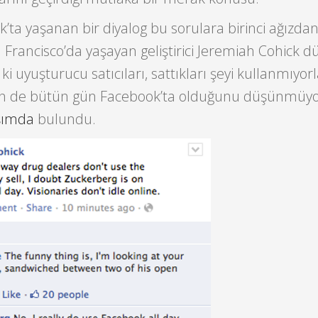
ta yaşanan bir diyalog bu sorulara birinci ağızda
an Francisco’da yaşayan geliştirici Jeremiah Cohick 
 ki uyuşturucu satıcıları, sattıkları şeyi kullanmıyor
in de bütün gün Facebook’ta olduğunu düşünmüy
şımda
bulundu.