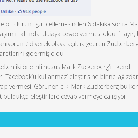
ı ise bu durum güncellemesinden 6 dakika sonra Ma
aşımın altında iddiaya cevap vermesi oldu. ‘Hayır,
nıyorum.’ diyerek olaya açıklık getiren Zuckerberg
aretlerini gidermiş oldu.
çeken iki önemli husus Mark Zuckerberg’in kendi
‘Facebook’u kullanmaz’ eleştirisine birinci ağızda
 cevap vermesi. Görünen o ki Mark Zuckerberg bu k
t buldukça eleştirilere cevap vermeye çalışıyor.