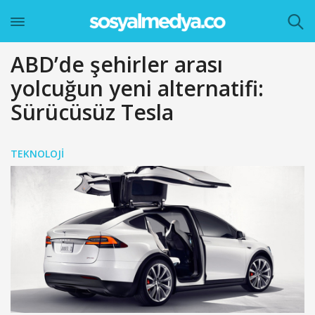
ABD’de şehirler arası
yolcuğun yeni alternatifi:
Sürücüsüz Tesla
TEKNOLOJI