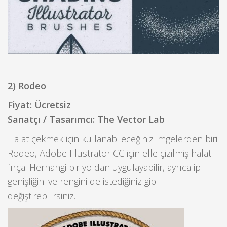
2) Rodeo
Fiyat: Ücretsiz
Sanatçı / Tasarımcı: The Vector Lab
Halat çekmek için kullanabileceğiniz imgelerden biri.
Rodeo, Adobe Illustrator CC için elle çizilmiş halat
fırça. Herhangi bir yoldan uygulayabilir, ayrıca ip
genişliğini ve rengini de istediğiniz gibi
değiştirebilirsiniz.