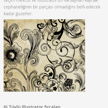
cephaneliğinin bir parçası olmadığını belli edecek
kadar güzeller.
6) Tüylü Illustrator fırçaları