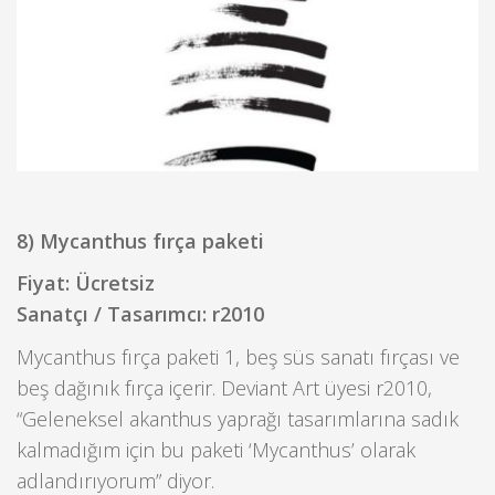
8) Mycanthus fırça paketi
Fiyat: Ücretsiz
Sanatçı / Tasarımcı: r2010
Mycanthus fırça paketi 1, beş süs sanatı fırçası ve
beş dağınık fırça içerir. Deviant Art üyesi r2010,
“Geleneksel akanthus yaprağı tasarımlarına sadık
kalmadığım için bu paketi ‘Mycanthus’ olarak
adlandırıyorum” diyor.