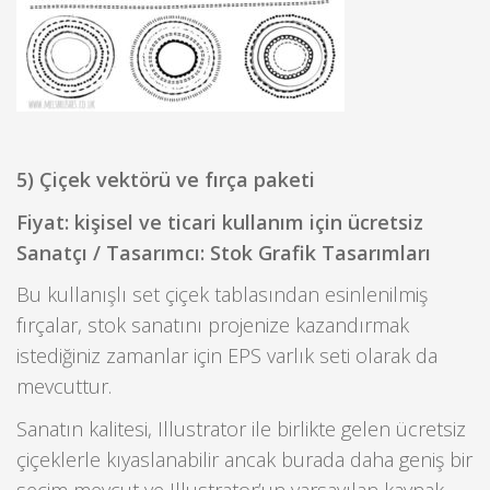
5) Çiçek vektörü ve fırça paketi
Fiyat: kişisel ve ticari kullanım için ücretsiz
Sanatçı / Tasarımcı: Stok Grafik Tasarımları
Bu kullanışlı set çiçek tablasından esinlenilmiş
fırçalar, stok sanatını projenize kazandırmak
istediğiniz zamanlar için EPS varlık seti olarak da
mevcuttur.
Sanatın kalitesi, Illustrator ile birlikte gelen ücretsiz
çiçeklerle kıyaslanabilir ancak burada daha geniş bir
seçim mevcut ve Illustrator’un varsayılan kaynak