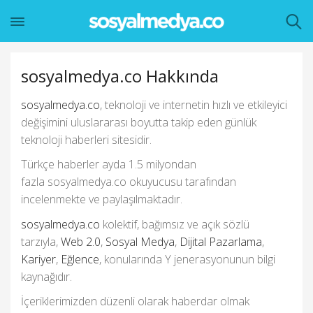
sosyalmedya.co Hakkında
sosyalmedya.co
, teknoloji ve internetin hızlı ve etkileyici
değişimini uluslararası boyutta takip eden günlük
teknoloji haberleri sitesidir.
Türkçe haberler ayda 1.5 milyondan
fazla sosyalmedya.co okuyucusu tarafından
incelenmekte ve paylaşılmaktadır.
sosyalmedya.co
kolektif, bağımsız ve açık sözlü
tarzıyla,
Web 2.0
,
Sosyal Medya
,
Dijital Pazarlama
,
Kariyer
,
Eğlence
, konularında Y jenerasyonunun bilgi
kaynağıdır.
İçeriklerimizden düzenli olarak haberdar olmak