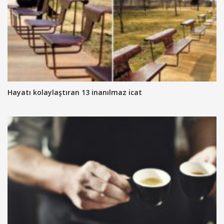
Hayatı kolaylaştıran 13 inanılmaz icat