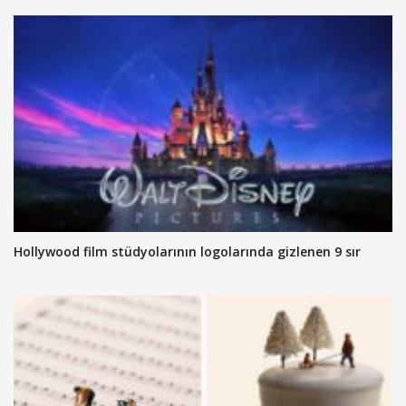
Hollywood film stüdyolarının logolarında gizlenen 9 sır