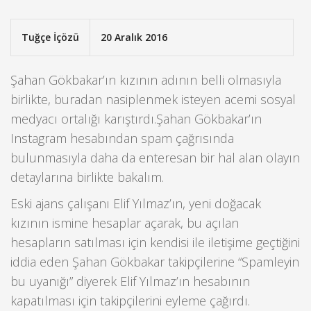
Tuğçe İçözü
20 Aralık 2016
Şahan Gökbakar’ın kızının adının belli olmasıyla
birlikte, buradan nasiplenmek isteyen acemi sosyal
medyacı ortalığı karıştırdı.
Şahan Gökbakar’ın
Instagram hesabından spam çağrısında
bulunmasıyla daha da enteresan bir hal alan olayın
detaylarına birlikte bakalım.
Eski ajans çalışanı Elif Yılmaz’ın, yeni doğacak
kızının ismine hesaplar açarak, bu açılan
hesapların satılması için kendisi ile iletişime geçtiğini
iddia eden Şahan Gökbakar takipçilerine “Spamleyin
bu uyanığı” diyerek Elif Yılmaz’ın hesabının
kapatılması için takipçilerini eyleme çağırdı.