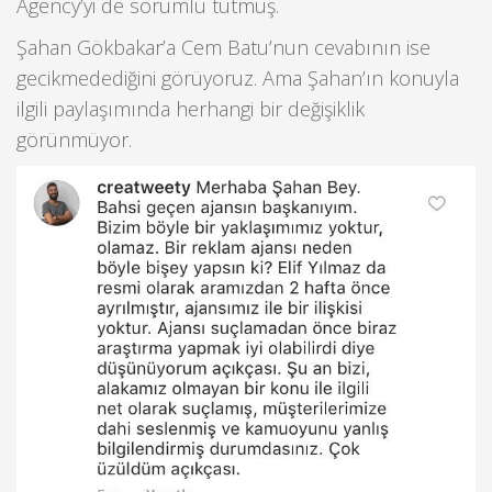
Agency’yi de sorumlu tutmuş.
Şahan Gökbakar’a Cem Batu’nun cevabının ise
gecikmedediğini görüyoruz. Ama Şahan’ın konuyla
ilgili paylaşımında herhangi bir değişiklik
görünmüyor.