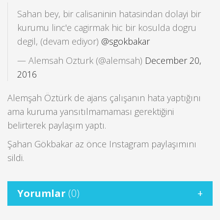
Sahan bey, bir calisaninin hatasindan dolayi bir
kurumu linc'e cagirmak hic bir kosulda dogru
degil, (devam ediyor)
@sgokbakar
— Alemsah Ozturk (@alemsah)
December 20,
2016
Alemşah Öztürk de ajans çalışanın hata yaptığını
ama kuruma yansıtılmamaması gerektiğini
belirterek paylaşım yaptı.
Şahan Gökbakar az önce Instagram paylaşımını
sildi.
Yorumlar
(0)