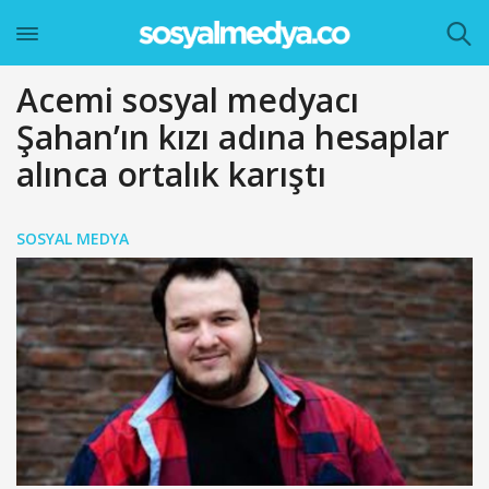
Acemi sosyal medyacı
Şahan’ın kızı adına hesaplar
alınca ortalık karıştı
SOSYAL MEDYA