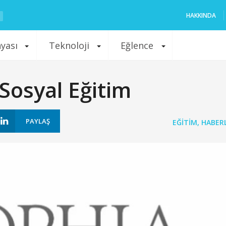
HAKKINDA
nyası
Teknoloji
Eğlence
 Sosyal Eğitim
PAYLAŞ
EĞITIM
,
HABER