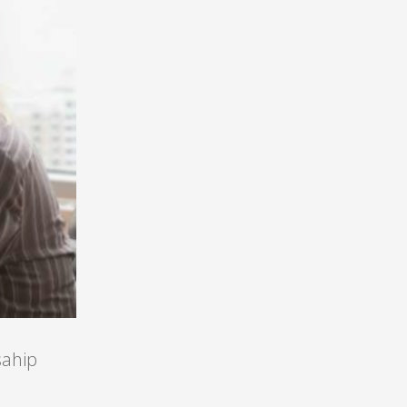
 sahip