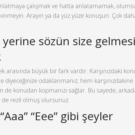
nlatmaya çalışmak ve hatta anlatamamak, olumsu
ekinmeyin. Arayın ya da yüz yüze konuşun. Çok daha
yerine sözün size gelmesi
k
 arasında büyük bir fark vardır. Karşınızdaki kon
 diyeceğinize odaklanmanız, hem karşınızdakine
hem de konudan kopmanızı sağlar. Bu sayede, arkad
z de rezil olmuş olursunuz.
“Aaa” “Eee” gibi şeyler