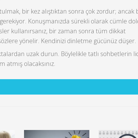
lmak, bir kez alıştıktan sonra çok zordur; ancak b
gerekiyor. Konuşmanızda sürekli olarak cümle do
sler kullanırsanız, bir zaman sonra tüm dikkat
özlere yönelir. Kendinizi dinletme gücünüz düşer.
ktalardan uzak durun. Böylelikle tatlı sohbetlerin li
 atmış olacaksınız.