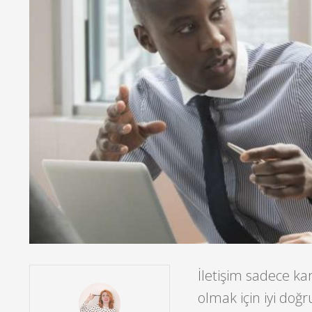
İletişim sadece kari
olmak için iyi doğr