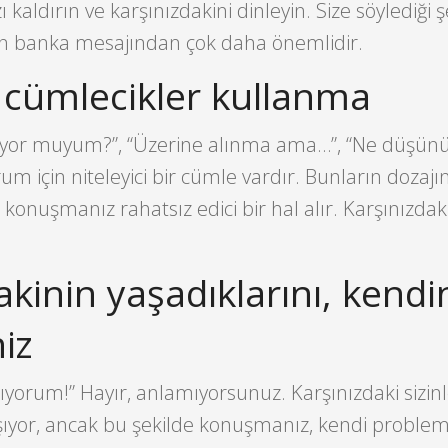
 kaldırın ve karşınızdakini dinleyin. Size söylediği ş
n banka mesajından çok daha önemlidir.
i cümlecikler kullanma
iyor muyum?”, “Üzerine alınma ama…”, “Ne düşün
 için niteleyici bir cümle vardır. Bunların dozajın
onuşmanız rahatsız edici bir hal alır. Karşınızdaki 
akinin yaşadıklarını, kendi
iz
nlıyorum!” Hayır, anlamıyorsunuz. Karşınızdaki sizinl
ıyor, ancak bu şekilde konuşmanız, kendi problem