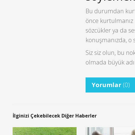
Bu durumdan kurtu
önce kurtulmanız 
sözcükler ya da se
konuşmanızda, o s
Siz siz olun, bu no
olmada büyük adım
Yorumlar
(0)
İlginizi Çekebilecek Diğer Haberler