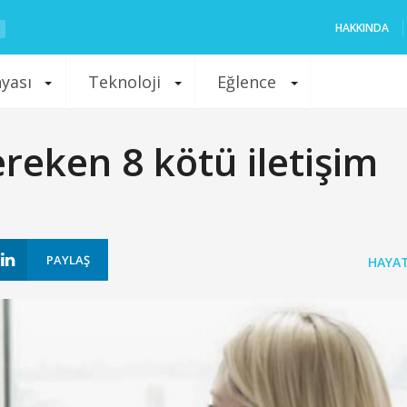
HAKKINDA
nyası
Teknoloji
Eğlence
reken 8 kötü iletişim
PAYLAŞ
HAYA