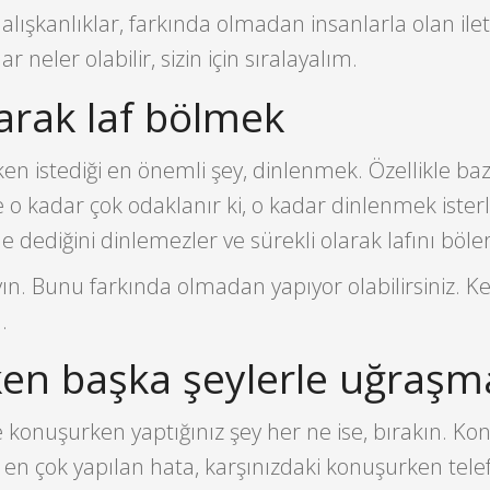
alışkanlıklar, farkında olmadan insanlarla olan ilet
ar neler olabilir, sizin için sıralayalım.
larak laf bölmek
n istediği en önemli şey, dinlenmek. Özellikle baz
 o kadar çok odaklanır ki, o kadar dinlenmek isterle
e dediğini dinlemezler ve sürekli olarak lafını böler
ın. Bunu farkında olmadan yapıyor olabilirsiniz. Ke
.
en başka şeylerle uğraşm
le konuşurken yaptığınız şey her ne ise, bırakın. 
 en çok yapılan hata, karşınızdaki konuşurken tele