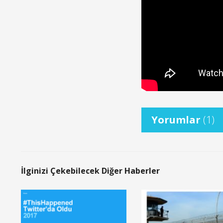
Yorumlar
(1)
İlginizi Çekebilecek Diğer Haberler