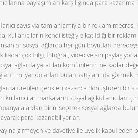
nıcılarına paylaşımları karşılığında para kazanma
llanıcı sayısıyla tam anlamıyla bir reklam mecrası 
, kullanıcıların kendi isteğiyle katıldığı bir reklam a
ra insanlar sosyal ağlarda her gün boyutları neredey
adar çok bilgi, fotoğraf, video ve anı paylaşıyorla
osyal ağlarda yaratılan komünitenin ne kadar değe
ğların milyar dolarları bulan satışlarında görme
larda üretilen içerikleri kazanca dönüştüren bir si
 kullanıcılar markaların sosyal ağ kullanıcıları için
mpanyalalardan birini seçerek sosyal ağlarda bulu
nlayarak para kazanabiliyorlar.
ına girmeyen ve davetiye ile üyelik kabul eden b