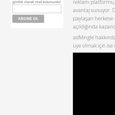
reklam platformu, 
günlük olarak mail kutunuzda!
avantaj sunuyor. D
paylaşan herkese a
açıldığında kazand
adMingle hakkında 
üye olmak için ise 