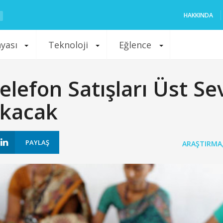
HAKKINDA
nyası
Teknoloji
Eğlence
elefon Satışları Üst Se
akacak
PAYLAŞ
ARAŞTIRMA