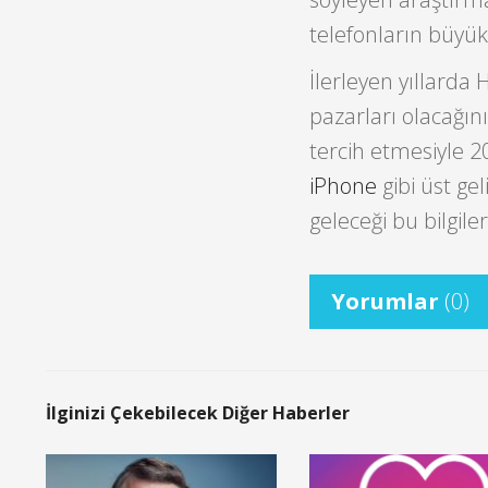
telefonların büyük
İlerleyen yıllarda 
pazarları olacağını
tercih etmesiyle 
iPhone
gibi üst gel
geleceği bu bilgil
Yorumlar
(0)
İlginizi Çekebilecek Diğer Haberler