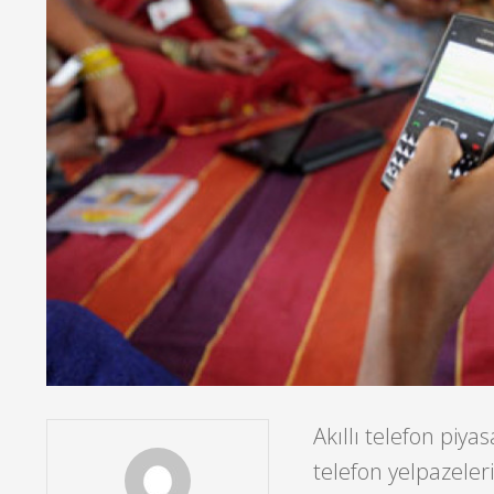
Akıllı telefon piyas
telefon yelpazeleri