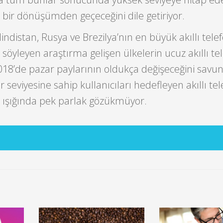
 bir dönüşümden geçeceğini dile getiriyor.
Hindistan, Rusya ve Brezilya’nın en büyük akıllı tele
 söyleyen araştırma gelişen ülkelerin ucuz akıllı tel
2018’de pazar paylarının oldukça değişeceğini savu
ir seviyesine sahip kullanıcıları hedefleyen akıllı te
er ışığında pek parlak gözükmüyor.