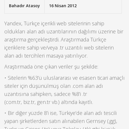
Bahadır Atasoy
16 Nisan 2012
Yandex, Türkçe içerikli web sitelerinin sahip
oldukları alan adı uzantılarının dağılımı üzerine bir
araştırma gerçekleştirdi. Araştırmada Türkçe
içeriklere sahip ve/veya .tr uzantılı web sitelerin
alan adı tercihleri masaya yatırılıyor.
Araştırmada öne çıkan veriler şu şekilde:
• Sitelerin %63’ü uluslararası ve esasen ticari amaçlı
siteler için düşünülmüş olan .com alan adı
uzantısına sahipken, sadece %8’i .tr
(com.tr, biz.tr, gen.tr vb.) altında kayıtlı.
• Bir diğer yüzde 8’i ise, Türkiye’de alan adı tescili
yapan şirketlerden satın alınabilen Gernsey (.gg),