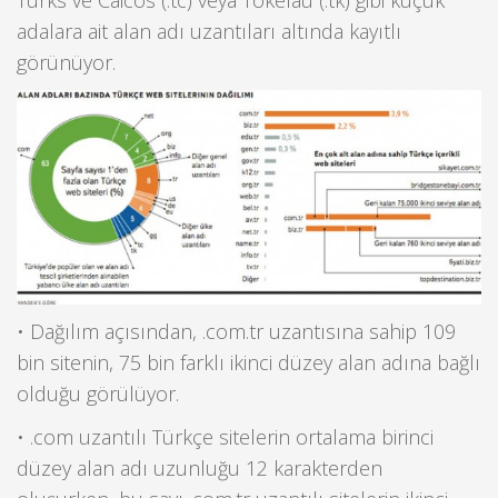
Turks ve Caicos (.tc) veya Tokelau (.tk) gibi küçük
adalara ait alan adı uzantıları altında kayıtlı
görünüyor.
• Dağılım açısından, .com.tr uzantısına sahip 109
bin sitenin, 75 bin farklı ikinci düzey alan adına bağlı
olduğu görülüyor.
• .com uzantılı Türkçe sitelerin ortalama birinci
düzey alan adı uzunluğu 12 karakterden