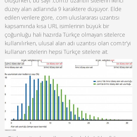
oluşurken, bu sayı .com.tr uzantılı sitelerin ikinci
düzey alan adlarında 9 karaktere düşüyor. Elde
edilen verilere göre, .com uluslararası uzantısı
kapsamında kısa URL isimlerinin büyük bir
çoğunluğu hali hazırda Türkçe olmayan sitelerce
kullanılırken, ulusal alan adı uzantısı olan com.tr’yi
kullanan sitelerin hepsi Türkçe sitelere ait.