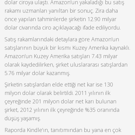
dolar ciroya ulaştı. Amazon’un yakaladığı bu satış
rakamı uzmanları yanıltan bir sonuç. Zira daha
önce yapılan tahminlerde şirketin 12.90 milyar
dolar civarında ciro açıklayacağı ifade ediliyordu.
Satış rakamlarındaki detaylara göre Amazon’un
satışlarının büyük bir kısmı Kuzey Amerika kaynaklı.
Amazon’un Kuzey Amerika satışları 7.43 milyar
olarak kaydedilirken, şirket uluslararası satışlardan
5.76 milyar dolar kazanmış.
Şirketin satışlardan elde ettiği net kar ise 130
milyon dolar olarak belirtildi. 2011 yılının ilk
çeyreğinde 201 milyon dolar net karı bulunan
şirket, 2012 yılının ilk çeyreğinde %35 oranında
düşüş yaşamış.
Raporda Kindle’ın, tanıtımından bu yana en çok