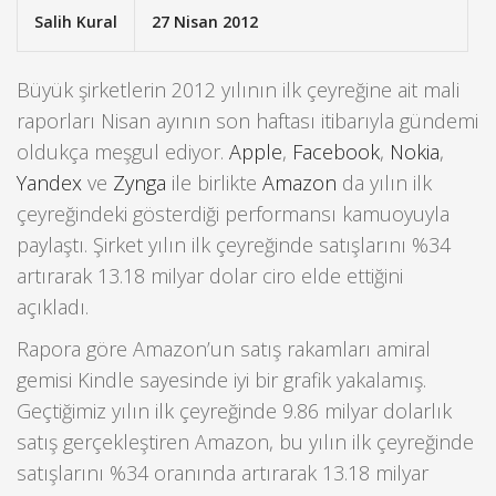
Salih Kural
27 Nisan 2012
Büyük şirketlerin 2012 yılının ilk çeyreğine ait mali
raporları Nisan ayının son haftası itibarıyla gündemi
oldukça meşgul ediyor.
Apple
,
Facebook
,
Nokia
,
Yandex
ve
Zynga
ile birlikte
Amazon
da yılın ilk
çeyreğindeki gösterdiği performansı kamuoyuyla
paylaştı. Şirket yılın ilk çeyreğinde satışlarını %34
artırarak 13.18 milyar dolar ciro elde ettiğini
açıkladı.
Rapora göre Amazon’un satış rakamları amiral
gemisi Kindle sayesinde iyi bir grafik yakalamış.
Geçtiğimiz yılın ilk çeyreğinde 9.86 milyar dolarlık
satış gerçekleştiren Amazon, bu yılın ilk çeyreğinde
satışlarını %34 oranında artırarak 13.18 milyar