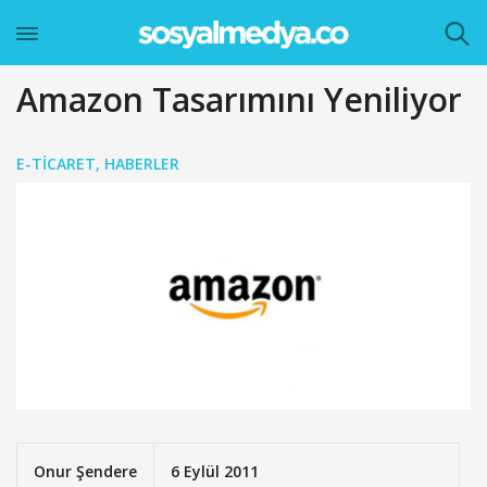
Amazon Tasarımını Yeniliyor
E-TICARET
,
HABERLER
Onur Şendere
6 Eylül 2011