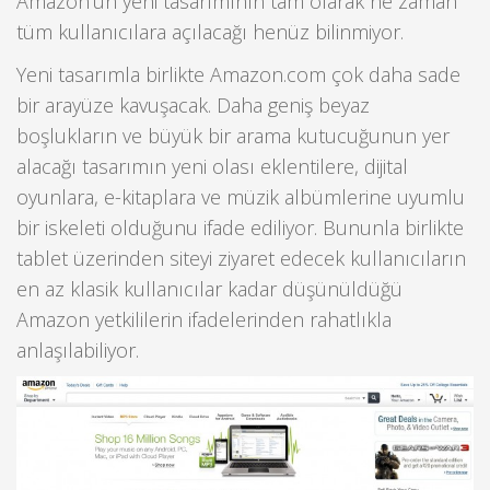
Amazon’un yeni tasarımının tam olarak ne zaman
tüm kullanıcılara açılacağı henüz bilinmiyor.
Yeni tasarımla birlikte Amazon.com çok daha sade
bir arayüze kavuşacak. Daha geniş beyaz
boşlukların ve büyük bir arama kutucuğunun yer
alacağı tasarımın yeni olası eklentilere, dijital
oyunlara, e-kitaplara ve müzik albümlerine uyumlu
bir iskeleti olduğunu ifade ediliyor. Bununla birlikte
tablet üzerinden siteyi ziyaret edecek kullanıcıların
en az klasik kullanıcılar kadar düşünüldüğü
Amazon yetkililerin ifadelerinden rahatlıkla
anlaşılabiliyor.