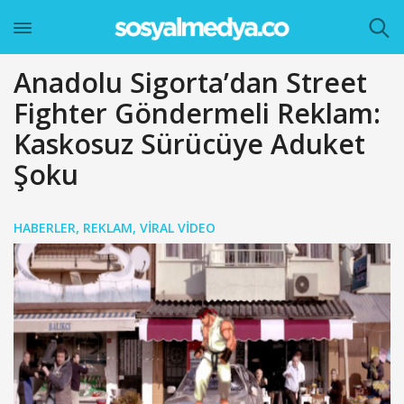
Anadolu Sigorta’dan Street
Fighter Göndermeli Reklam:
Kaskosuz Sürücüye Aduket
Şoku
HABERLER
,
REKLAM
,
VIRAL VIDEO