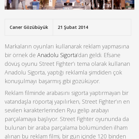
Caner Gözübüyük
21 Şubat 2014
Markaların oyunları kullanarak reklam yapmasına
bir örnek de
Anadolu Sigorta
’dan geldi. Efsane
dövüş oyunu Street Fighter’ı tema olarak kullanan
Anadolu Sigorta, yaptığı reklamla şimdiden çok
konuşulmayı başarmış gibi gözüküyor.
Reklam filminde arabasını sigorta yaptırmayan bir
vatandaşla röportaj yapılırken, Street Fighter’ın en
sevilen karakterlerinden Ryu gelip arabayı
parçalamaya başlıyor. Street Fighter oyununda da
bulunan bir araba parçalama bölümünden ilham
alınan bu reklam filmi, bir gün içinde 120 binden