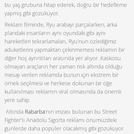
bu yaş grubuna hitap ederek, doğru bir hedefleme
yapmış gibi gözüküyor.
Reklam filminde, Ryu arabayı parçalarken, arka
plandaki insanların aynı oyundaki gibi aynı
hareketleri tekrarlamaları, Ryu’nun özlediğimiz
aduketlerini yapmaktan çekinmemesi reklamın bir
diğer hoş ayrıntıları arasında yer alıyor. Kaskosu
olmayan araçların her zaman risk altında olduğu
mesajı verilen reklamda bunun için ekstrem bir
örnek seçilmesi ve herkese dokunan bir öğe
kullanılması reklamın viral olmasında da önemli
yere sahip.
Altında
Rabarba
‘nın imzası bulunan bu Street
Fighter’lı Anadolu Sigorta reklamı önümüzdeki
günlerde daha popüler olacakmış gibi gözüküyor.