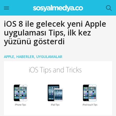
iOS 8 ile gelecek yeni Apple
uygulaması Tips, ilk kez
yüzünü gösterdi
APPLE
,
HABERLER
,
UYGULAMALAR