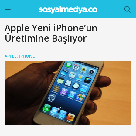
Apple Yeni iPhone’un
Üretimine Başlıyor
APPLE
,
IPHONE