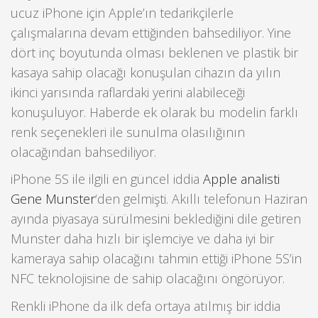
ucuz iPhone için Apple’ın tedarikçilerle
çalışmalarına devam ettiğinden bahsediliyor. Yine
dört inç boyutunda olması beklenen ve plastik bir
kasaya sahip olacağı konuşulan cihazın da yılın
ikinci yarısında raflardaki yerini alabileceği
konuşuluyor. Haberde ek olarak bu modelin farklı
renk seçenekleri ile sunulma olasılığının
olacağından bahsediliyor.
iPhone 5S ile ilgili en güncel iddia
Apple analisti
Gene Munster
‘den gelmişti. Akıllı telefonun Haziran
ayında piyasaya sürülmesini beklediğini dile getiren
Munster daha hızlı bir işlemciye ve daha iyi bir
kameraya sahip olacağını tahmin ettiği iPhone 5S’in
NFC teknolojisine de sahip olacağını öngörüyor.
Renkli iPhone da ilk defa ortaya atılmış bir iddia