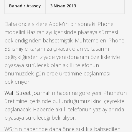
Bahadır Atasoy
3 Nisan 2013
Daha önce sizlere Apple’ın bir sonraki iPhone
modelini Haziran ayı içerisinde piyasaya sürmesi
beklendiğinden bahsetmiştik. Muhtemelen iPhone
5S ismiyle karşımıza çıkacak olan ve tasarım
değişikliğinden ziyade yeni donanım özellikleriyle
piyasaya sürülecek olan akıllı telefonun
önümüzdeki günlerde üretimine başlanması
bekleniyor.
Wall Street Journal
‘ın haberine göre yeni iPhone’un
üretimine içerisinde bulunduğumuz ikinci çeyrekte
başlanacak. Haberde akıllı telefonun yaz aylarında
piyasaya sürüleceği belirtiliyor.
WSJ’nin haberinde daha önce sıklıkla bahsedilen