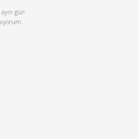
 aynı gün
nıyorum.