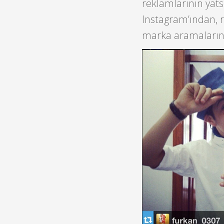
reklamlarının yats
Instagram’ından, r
marka aramalarını