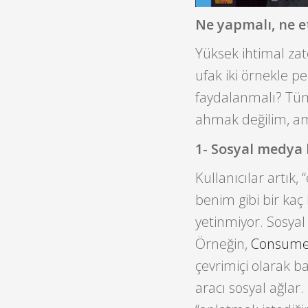
Ne yapmalı, ne e
Yüksek ihtimal zat
ufak iki örnekle pe
faydalanmalı? Tü
ahmak değilim, ama
1- Sosyal medya
Kullanıcılar artık, 
benim gibi bir kaç
yetinmiyor. Sosyal
Örneğin,
Consume
çevrimiçi olarak ba
aracı sosyal ağla