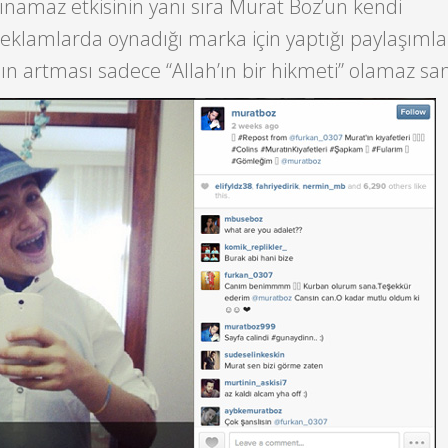
ınamaz etkisinin yanı sıra Murat Boz’un kendi
eklamlarda oynadığı marka için yaptığı paylaşımla
n artması sadece “Allah’ın bir hikmeti” olamaz sa