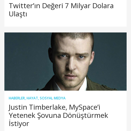
Twitter’ın Değeri 7 Milyar Dolara
Ulaştı
HABERLER
,
HAYAT
,
SOSYAL MEDYA
Justin Timberlake, MySpace’i
Yetenek Şovuna Dönüştürmek
İstiyor