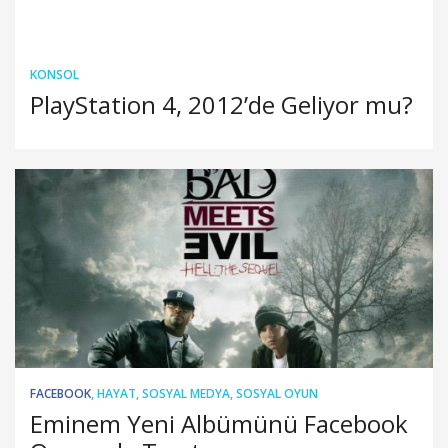
KONSOL
PlayStation 4, 2012’de Geliyor mu?
FACEBOOK
,
HAYAT
,
SOSYAL MEDYA
,
SOSYAL OYUN
Eminem Yeni Albümünü Facebook