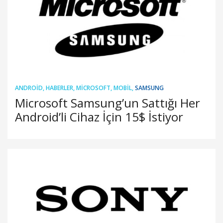
ANDROID
,
HABERLER
,
MICROSOFT
,
MOBIL
,
SAMSUNG
Microsoft Samsung’un Sattığı Her
Android’li Cihaz İçin 15$ İstiyor