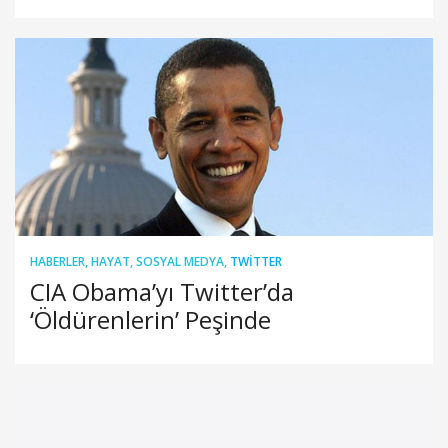
HABERLER
,
HAYAT
,
SOSYAL MEDYA
,
TWITTER
CIA Obama’yı Twitter’da
‘Öldürenlerin’ Peşinde