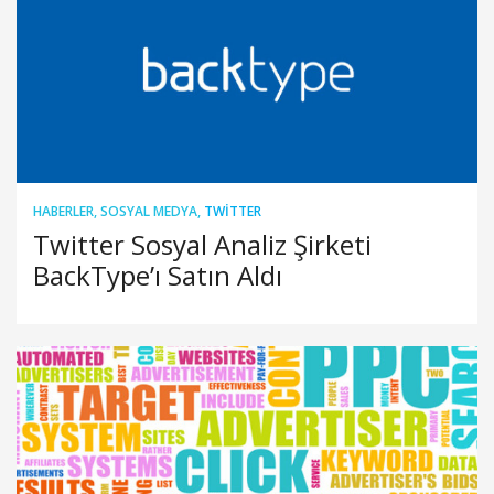
HABERLER
,
SOSYAL MEDYA
,
TWITTER
Twitter Sosyal Analiz Şirketi
BackType’ı Satın Aldı