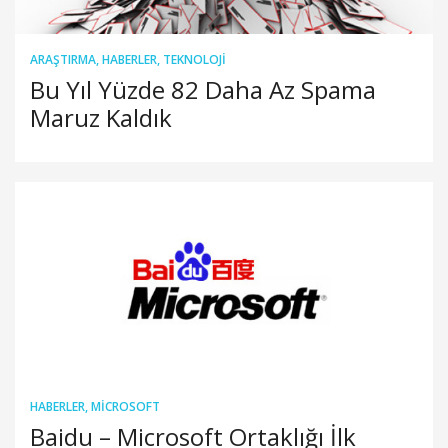
ARAŞTIRMA
,
HABERLER
,
TEKNOLOJI
Bu Yıl Yüzde 82 Daha Az Spama
Maruz Kaldık
HABERLER
,
MICROSOFT
Baidu – Microsoft Ortaklığı İlk