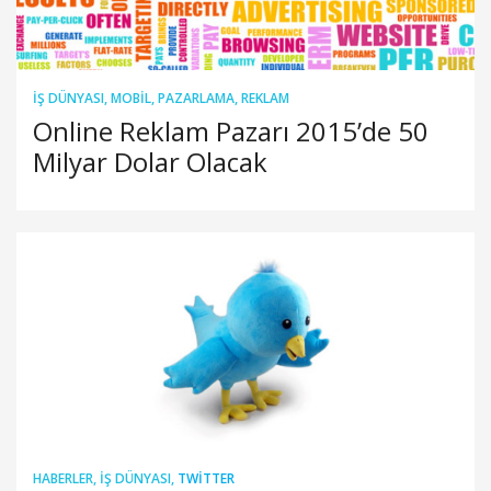
İŞ DÜNYASI
,
MOBIL
,
PAZARLAMA
,
REKLAM
Online Reklam Pazarı 2015’de 50
Milyar Dolar Olacak
HABERLER
,
İŞ DÜNYASI
,
TWITTER