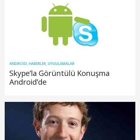
ANDROID
,
HABERLER
,
UYGULAMALAR
Skype’la Görüntülü Konuşma
Android’de