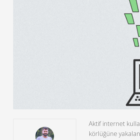
Aktif internet kul
körlüğüne yakalanm