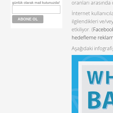
oranları arasında
günlük olarak mail kutunuzda!
İnternet kullanıcı
ilgilendikleri ve/v
etkiliyor. (
Facebook
hedefleme reklaml
Aşağıdaki infografi