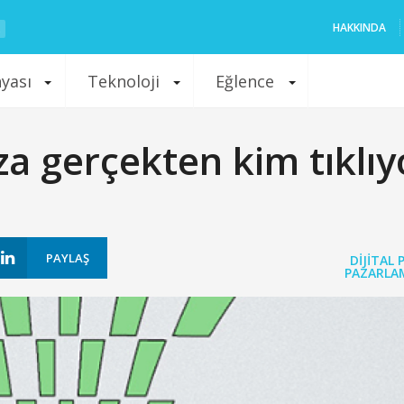
HAKKINDA
nyası
Teknoloji
Eğlence
a gerçekten kim tıklıy
PAYLAŞ
DIJITAL
PAZARLA