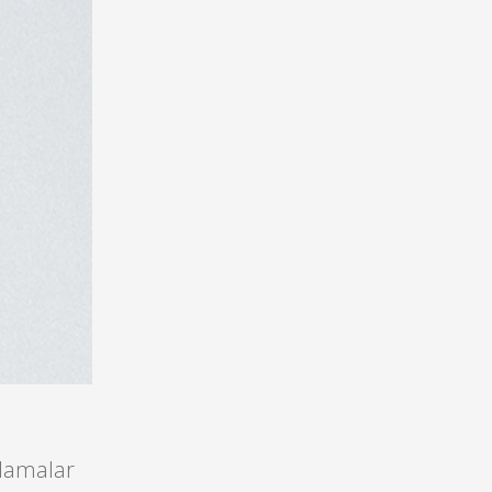
ulamalar