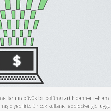
lanıcılarının büyük bir bölümü artık banner reklam
ış diyebiliriz. Bir çok kullanıcı adblocker gibi uyg