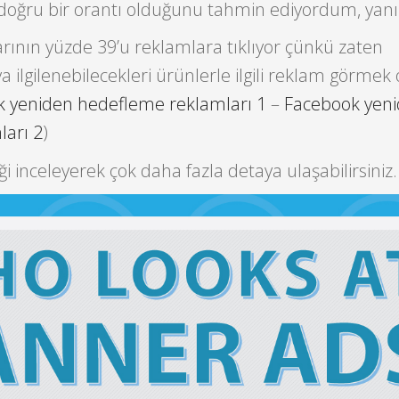
 doğru bir orantı olduğunu tahmin ediyordum, yan
larının yüzde 39’u reklamlara tıklıyor çünkü zaten
eya ilgilenebilecekleri ürünlerle ilgili reklam görmek 
 yeniden hedefleme reklamları 1
–
Facebook yen
arı 2
)
ği inceleyerek çok daha fazla detaya ulaşabilirsiniz.