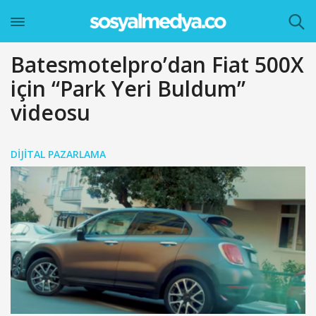
Batesmotelpro’dan Fiat 500X
için “Park Yeri Buldum”
videosu
DIJITAL PAZARLAMA