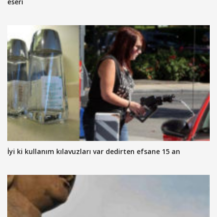
eseri
İyi ki kullanım kılavuzları var dedirten efsane 15 an