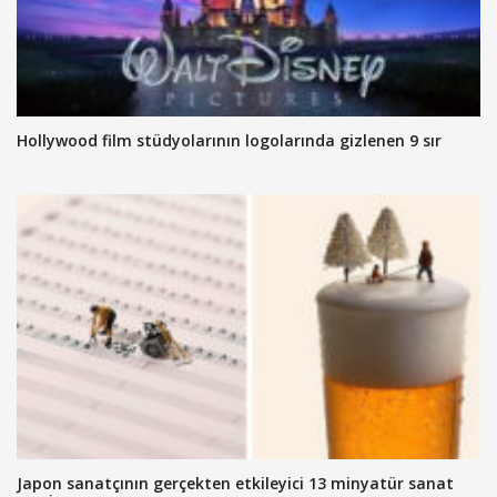
Hollywood film stüdyolarının logolarında gizlenen 9 sır
Japon sanatçının gerçekten etkileyici 13 minyatür sanat