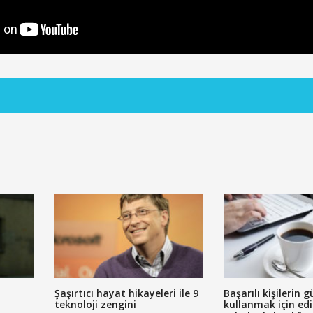
Şaşırtıcı hayat hikayeleri ile 9
Başarılı kişilerin g
teknoloji zengini
kullanmak için edi