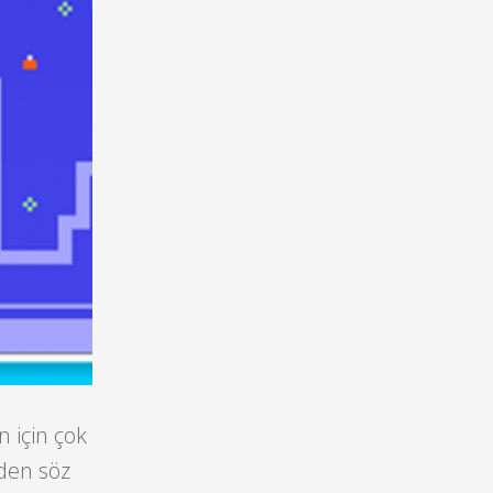
n için çok
den söz