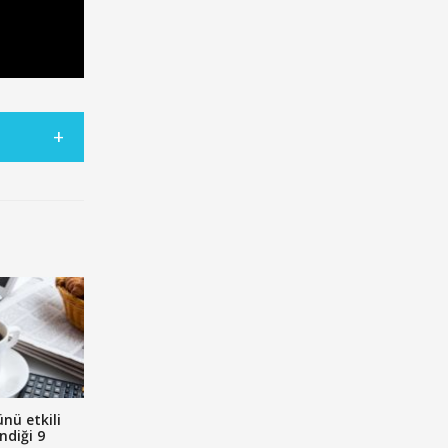
ünü etkili
ndiği 9