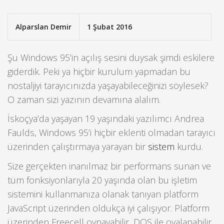
Alparslan Demir
1 Şubat 2016
Şu Windows 95’in açılış sesini duysak şimdi eskilere
giderdik. Peki ya hiçbir kurulum yapmadan bu
nostaljiyi tarayıcınızda yaşayabileceğinizi söylesek?
O zaman sizi yazının devamına alalım.
İskoçya’da yaşayan 19 yaşındaki yazılımcı Andrea
Faulds, Windows 95’i hiçbir eklenti olmadan tarayıcı
üzerinden çalıştırmaya yarayan bir
sistem
kurdu.
Size gerçekten inanılmaz bir performans sunan ve
tüm fonksiyonlarıyla 20 yaşında olan bu işletim
sistemini kullanmanıza olanak tanıyan platform
JavaScript üzerinden oldukça iyi çalışıyor. Platform
üzerinden Freecell oynayabilir, DOS ile oyalanabilir