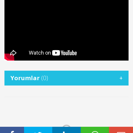
Yorumlar
(0)