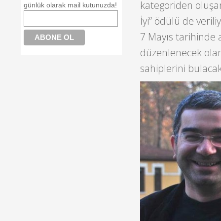
kategoriden oluşan
günlük olarak mail kutunuzda!
İyi” ödülü de veri
7 Mayıs tarihinde 
düzenlenecek olan
sahiplerini bulacak