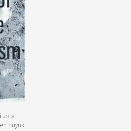
 en iyi
 en büyük