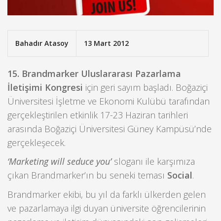
Bahadır Atasoy
13 Mart 2012
15. Brandmarker Uluslararası Pazarlama
İletişimi Kongresi
için geri sayım başladı. Boğaziçi
Üniversitesi İşletme ve Ekonomi Kulübü tarafından
gerçekleştirilen etkinlik 17-23 Haziran tarihleri
arasında Boğaziçi Üniversitesi Güney Kampüsü’nde
gerçekleşecek.
‘Marketing will seduce you’
sloganı ile karşımıza
çıkan Brandmarker’ın bu seneki teması
Social
.
Brandmarker ekibi, bu yıl da farklı ülkerden gelen
ve pazarlamaya ilgi duyan üniversite öğrencilerinin