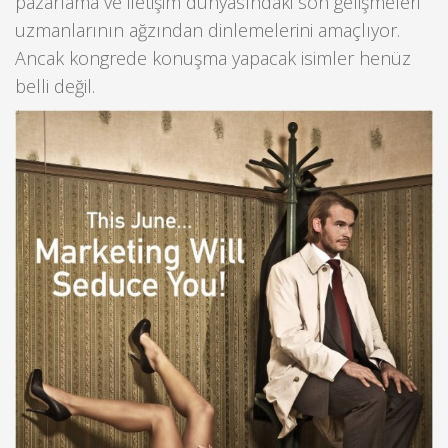
pazarlama ve iletişim dünyasındaki son gelişmeleri
uzmanlarının ağzından dinlemelerini amaçlıyor.
Ancak kongrede konuşma yapacak isimler henüz
belli değil.