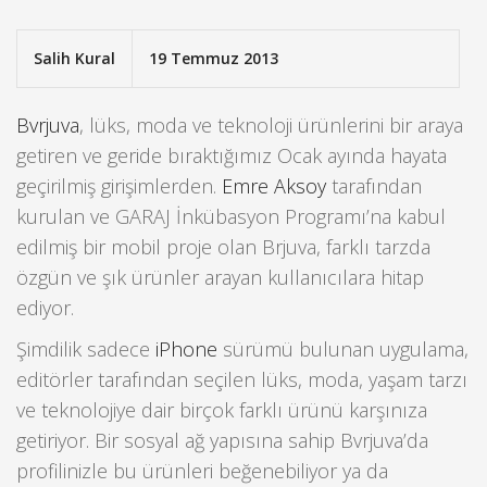
Salih Kural
19 Temmuz 2013
Bvrjuva
, lüks, moda ve teknoloji ürünlerini bir araya
getiren ve geride bıraktığımız Ocak ayında hayata
geçirilmiş girişimlerden.
Emre Aksoy
tarafından
kurulan ve GARAJ İnkübasyon Programı’na kabul
edilmiş bir mobil proje olan Brjuva, farklı tarzda
özgün ve şık ürünler arayan kullanıcılara hitap
ediyor.
Şimdilik sadece
iPhone
sürümü bulunan uygulama,
editörler tarafından seçilen lüks, moda, yaşam tarzı
ve teknolojiye dair birçok farklı ürünü karşınıza
getiriyor. Bir sosyal ağ yapısına sahip Bvrjuva’da
profilinizle bu ürünleri beğenebiliyor ya da