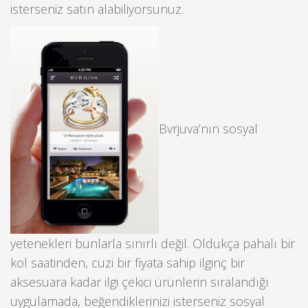
isterseniz satın alabiliyorsunuz.
Bvrjuva’nın sosyal
yetenekleri bunlarla sınırlı değil. Oldukça pahalı bir
kol saatinden, cuzi bir fiyata sahip ilginç bir
aksesuara kadar ilgi çekici ürünlerin sıralandığı
uygulamada, beğendiklerinizi isterseniz sosyal