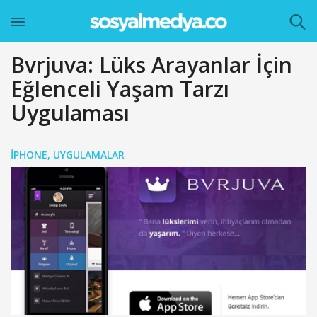
Bvrjuva: Lüks Arayanlar İçin
Eğlenceli Yaşam Tarzı
Uygulaması
IPHONE
,
UYGULAMALAR