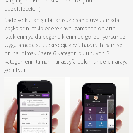
karşılaştım. Eminin kısa bir süre içinde
düzeltilecektir.)
Sade ve kullanışlı bir arayüze sahip uygulamada
başkalarını takip ederek aynı zamanda onların
isteklerini ya da beğendiklerini de görebiliyorsunuz.
Uygulamada stil, teknoloji, keyif, huzur, ihtişam ve
orijinal olmak üzere 6 kategori bulunuyor. Bu
kategorilerin tamamı anasayfa bölümünde bir araya
getiriliyor.