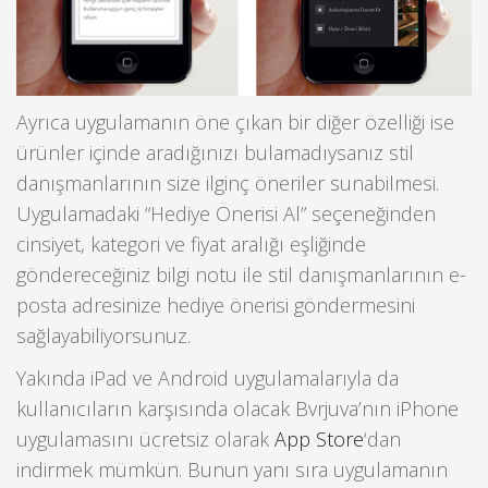
Ayrıca uygulamanın öne çıkan bir diğer özelliği ise
ürünler içinde aradığınızı bulamadıysanız stil
danışmanlarının size ilginç öneriler sunabilmesi.
Uygulamadaki “Hediye Önerisi Al” seçeneğinden
cinsiyet, kategori ve fiyat aralığı eşliğinde
göndereceğiniz bilgi notu ile stil danışmanlarının e-
posta adresinize hediye önerisi göndermesini
sağlayabiliyorsunuz.
Yakında iPad ve Android uygulamalarıyla da
kullanıcıların karşısında olacak Bvrjuva’nın iPhone
uygulamasını ücretsiz olarak
App Store
‘dan
indirmek mümkün. Bunun yanı sıra uygulamanın