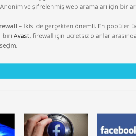
 Anonim ve şifrelenmiş web aramaları için bir 
irewall
– İkisi de gerçekten önemli. En popüler ü
 biri
Avast
, firewall için ücretsiz olanlar arasınd
 seçim.