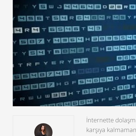
İnternette dolaşmak
karşıya kalmamanız