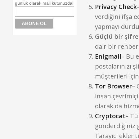
günlük olarak mail kutunuzda!
Privacy Check
verdiğini ifşa 
yapmayı durdu
Güçlü bir şifre
dair bir rehber
Enigmail
– Bu 
postalarınızı ş
müşterileri için
Tor Browser
– 
insan çevrimiçi
olarak da hizme
Cryptocat
– Tü
gönderdiğiniz 
Tarayıcı eklen