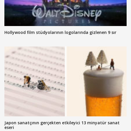
Hollywood film stüdyolarının logolarında gizlenen 9 sır
Japon sanatçının gerçekten etkileyici 13 minyatür sanat
eseri