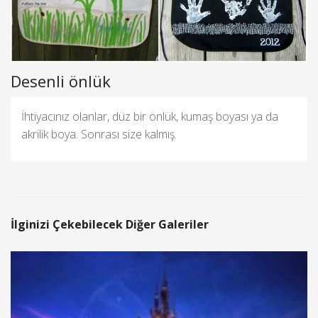
Desenli önlük
İhtiyacınız olanlar, düz bir önlük, kumaş boyası ya da
akrilik boya. Sonrası size kalmış.
İlginizi Çekebilecek Diğer Galeriler