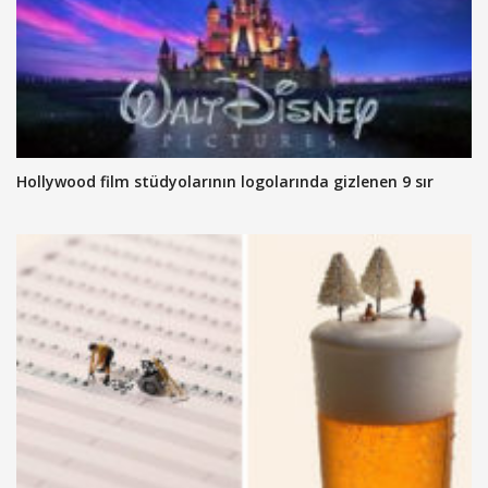
Hollywood film stüdyolarının logolarında gizlenen 9 sır