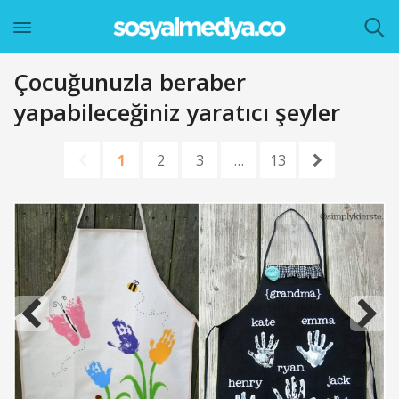
Çocuğunuzla beraber
yapabileceğiniz yaratıcı şeyler
1
2
3
…
13