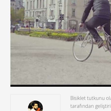
Bisiklet tutkunu o
tarafından geliştir