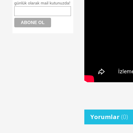
günlük olarak mail kutunuzda!
Yorumlar
(0)