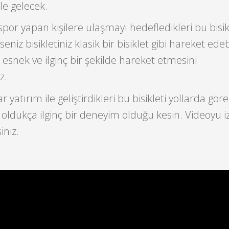
le gelecek.
spor yapan kişilere ulaşmayı hedefledikleri bu bisik
eniz bisikletiniz klasik bir bisiklet gibi hareket edeb
 esnek ve ilginç bir şekilde hareket etmesini
z.
 yatırım ile geliştirdikleri bu bisikleti yollarda göre
ldukça ilginç bir deneyim olduğu kesin. Videoyu iz
iniz.