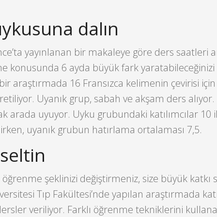
uykusuna dalın
nce’ta yayınlanan bir makaleye göre ders saatleri 
e konusunda 6 ayda büyük fark yaratabileceğinizi 
bir araştırmada 16 Fransızca kelimenin çevirisi için
ğretiliyor. Uyanık grup, sabah ve akşam ders alıyor.
cak arada uyuyor. Uyku grubundaki katılımcılar 10 i
lirken, uyanık grubun hatırlama ortalaması 7,5.
seltin
 öğrenme şeklinizi değiştirmeniz, size büyük katkı s
ersitesi Tıp Fakültesi’nde yapılan araştırmada kat
dersler veriliyor. Farklı öğrenme tekniklerini kullana