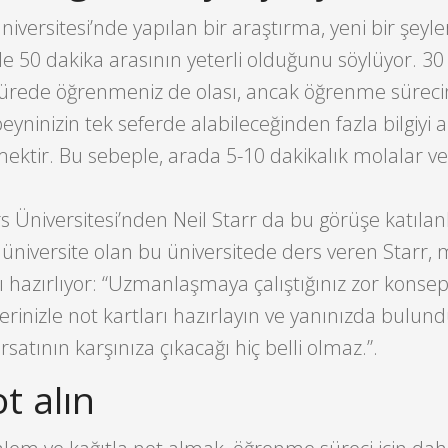
iversitesi’nde yapılan bir araştırma, yeni bir şeyle
le 50 dakika arasının yeterli olduğunu söylüyor. 30
sürede öğrenmeniz de olası, ancak öğrenme süreci
beyninizin tek seferde alabileceğinden fazla bilgiyi
mektir. Bu sebeple, arada 5-10 dakikalık molalar 
Üniversitesi’nden Neil Starr da bu görüşe katılan
e üniversite olan bu üniversitede ders veren Starr, 
hazırlıyor: “Uzmanlaşmaya çalıştığınız zor konsep
erinizle not kartları hazırlayın ve yanınızda bulun
atının karşınıza çıkacağı hiç belli olmaz.”.
ot alın