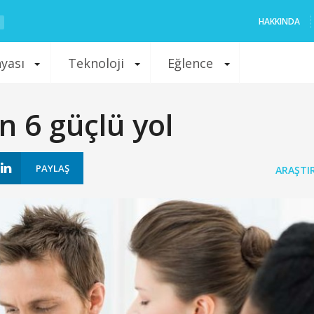
HAKKINDA
nyası
Teknoloji
Eğlence
n 6 güçlü yol
PAYLAŞ
ARAŞTI