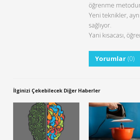
öğrenme metodunu 
Yeni teknikler, ayn
sağlıyor.
Yani kısacası, öğr
Yorumlar
(0)
İlginizi Çekebilecek Diğer Haberler