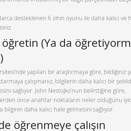
arca desteklenen 6 zihin oyunu ile daha kalıcı ve hı
siniz.
r öğretin (Ya da öğretiyor
)
itesi’nde yapılan bir araştırmaya göre, bildiğiniz ş
tarmaya çalışmanız, bilgilerin daha kalıcı bir şekil
ini sağlıyor. John Nestojko’nun belirttiğine göre,
erden önce anahtar noktaların neler olduğunu iyi
a bilginin daha kalıcı hale gelmesini sağlıyor.
de öğrenmeye çalışın