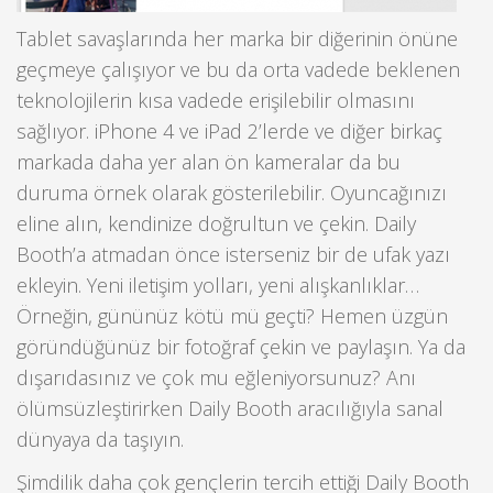
Tablet savaşlarında her marka bir diğerinin önüne
geçmeye çalışıyor ve bu da orta vadede beklenen
teknolojilerin kısa vadede erişilebilir olmasını
sağlıyor. iPhone 4 ve iPad 2’lerde ve diğer birkaç
markada daha yer alan ön kameralar da bu
duruma örnek olarak gösterilebilir. Oyuncağınızı
eline alın, kendinize doğrultun ve çekin. Daily
Booth’a atmadan önce isterseniz bir de ufak yazı
ekleyin. Yeni iletişim yolları, yeni alışkanlıklar…
Örneğin, gününüz kötü mü geçti? Hemen üzgün
göründüğünüz bir fotoğraf çekin ve paylaşın. Ya da
dışarıdasınız ve çok mu eğleniyorsunuz? Anı
ölümsüzleştirirken Daily Booth aracılığıyla sanal
dünyaya da taşıyın.
Şimdilik daha çok gençlerin tercih ettiği Daily Booth