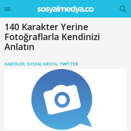
140 Karakter Yerine
Fotoğraflarla Kendinizi
Anlatın
HABERLER
,
SOSYAL MEDYA
,
TWITTER