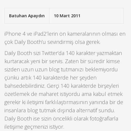
Batuhan Apaydın
10 Mart 2011
iPhone 4 ve iPad2’lerin ön kameralarının olması en
çok Daily Booth’u sevindirmiş olsa gerek.
Daily Booth sizi Twitter’da 140 karakter yazmaktan
kurtaracak yeni bir servis. Zaten bir süredir kimse
sizden uzun uzun blog tutmanızı beklemiyordu
çünkü artık 140 karakterde her şeyden
bahsedebilirdiniz. Gerçi 140 karakterde birşeyleri
özetlemek de maharet istiyordu ama kabul etmek
gerekir ki iletişimi farklılaştırmasının yanında bir de
insanlara blog tutmak dışında alternatif sundu.
Daily Booth ise sizin öncelikli olarak fotoğraflarla
iletişime geçmenizi istiyor.