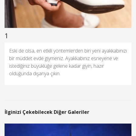
1
Eski de olsa, en etkili yöntemlerden biri yeni ayakkabınızı
bir müddet evde giymeniz. Ayakkabınız esneyene ve
istediğiniz büyüklüğe gelene kadar giyin, hazır
olduğunda dışarıya çıkın.
İlginizi Çekebilecek Diğer Galeriler