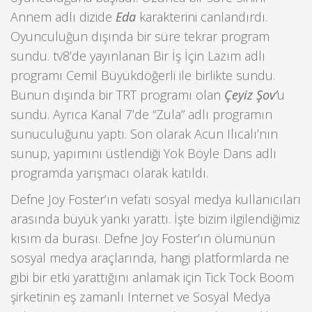
Annem adlı dizide
Eda
karakterini canlandırdı.
Oyunculuğun dışında bir süre tekrar program
sundu. tv8’de yayınlanan Bir İş İçin Lazım adlı
programı Cemil Büyükdöğerli ile birlikte sundu.
Bunun dışında bir TRT programı olan
Çeyiz Şov’
u
sundu. Ayrıca Kanal 7’de “Zula” adlı programın
sunuculuğunu yaptı. Son olarak Acun Ilıcalı’nın
sunup, yapımını üstlendiği Yok Böyle Dans adlı
programda yarışmacı olarak katıldı.
Defne Joy Foster’ın vefatı sosyal medya kullanıcıları
arasında büyük yankı yarattı. İşte bizim ilgilendiğimiz
kısım da burası. Defne Joy Foster’ın ölümünün
sosyal medya araçlarında, hangi platformlarda ne
gibi bir etki yarattığını anlamak için Tick Tock Boom
şirketinin eş zamanlı Internet ve Sosyal Medya