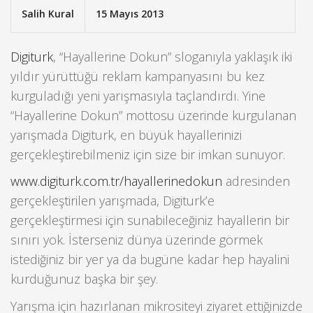
Salih Kural
15 Mayıs 2013
Digiturk
, “Hayallerine Dokun” sloganıyla yaklaşık iki
yıldır yürüttüğü reklam kampanyasını bu kez
kurguladığı yeni yarışmasıyla taçlandırdı. Yine
“Hayallerine Dokun” mottosu üzerinde kurgulanan
yarışmada Digiturk, en büyük hayallerinizi
gerçekleştirebilmeniz için size bir imkan sunuyor.
www.digiturk.com.tr/hayallerinedokun
adresinden
gerçekleştirilen yarışmada, Digiturk’e
gerçekleştirmesi için sunabileceğiniz hayallerin bir
sınırı yok. İsterseniz dünya üzerinde görmek
istediğiniz bir yer ya da bugüne kadar hep hayalini
kurduğunuz başka bir şey.
Yarışma için hazırlanan mikrositeyi ziyaret ettiğinizde