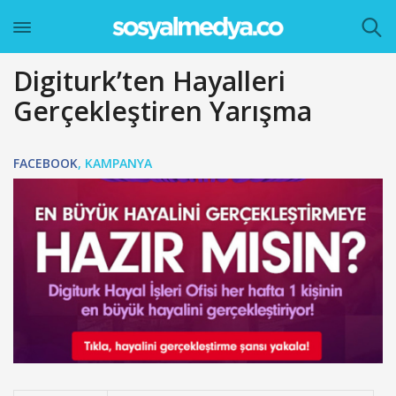
Digiturk’ten Hayalleri
Gerçekleştiren Yarışma
FACEBOOK
,
KAMPANYA