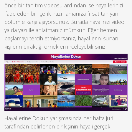
önce bir tanıtım videosu ardından ise hayallerinizi
ifade eden bir içerik hazırlamanıza fırsat tanıyan
bölümle karşılaşıyorsunuz. Burada hayalinizi video
ya da yazı ile anlatmanız mümkün. Eğer hemen
başlamayı tercih etmiyorsanız, hayallerini sunan
kişilerin bıraktığı örnekleri inceleyebilirsiniz.
Hayallerine Dokun yarışmasında her hafta jüri
tarafından belirlenen bir kişinin hayali gerçek